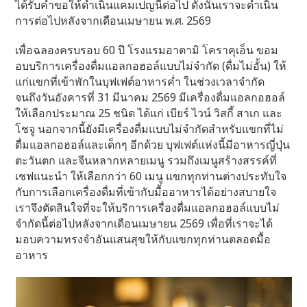
ได้รับคำขอให้ดำเนินแคมเปญนี้ต่อไป ดังนั้นเราจะดำเนิน
การต่อไปหลังจากเดือนเมษายน พ.ศ. 2569
เพื่อฉลองครบรอบ 60 ปี โรงแรมอาตามิ โคราคุเอ็น ขอม
อบบริการเครื่องดื่มแอลกอฮอล์แบบไม่จำกัด (ดื่มไม่อั้น) ให้
แก่แขกที่เข้าพักในบุฟเฟต์อาหารค่ำ ในช่วงเวลาจำกัด
จนถึงวันอังคารที่ 31 มีนาคม 2569 มีเครื่องดื่มแอลกอฮอล์
ให้เลือกประมาณ 25 ชนิด ได้แก่ เบียร์ ไวน์ วิสกี้ สาเก และ
โชจู นอกจากนี้ยังมีเครื่องดื่มแบบไม่จำกัดสำหรับแขกที่ไม่
ดื่มแอลกอฮอล์และเด็กๆ อีกด้วย บุฟเฟต์แห่งนี้มีอาหารญี่ปุ่น
ตะวันตก และจีนหลากหลายเมนู รวมถึงเมนูสร้างสรรค์ที่
เชฟแนะนำ ให้เลือกกว่า 60 เมนู แขกทุกท่านต่างประทับใจ
กับการเลือกเครื่องดื่มที่เข้ากับมื้ออาหารได้อย่างสบายใจ
เราจึงตัดสินใจที่จะให้บริการเครื่องดื่มแอลกอฮอล์แบบไม่
จำกัดนี้ต่อไปหลังจากเดือนเมษายน 2569 เพื่อที่เราจะได้
มอบความทรงจำอันแสนสุขให้กับแขกทุกท่านตลอดมื้อ
อาหาร