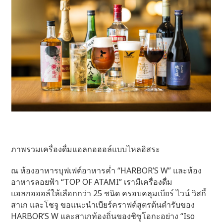
ภาพรวมเครื่องดื่มแอลกอฮอล์แบบไหลอิสระ
ณ ห้องอาหารบุฟเฟต์อาหารค่ำ “HARBOR’S W” และห้อง
อาหารลอยฟ้า “TOP OF ATAMI” เรามีเครื่องดื่ม
แอลกอฮอล์ให้เลือกกว่า 25 ชนิด ครอบคลุมเบียร์ ไวน์ วิสกี้
สาเก และโชจู ขอแนะนำเบียร์คราฟต์สูตรต้นตำรับของ
HARBOR’S W และสาเกท้องถิ่นของชิซูโอกะอย่าง “Iso