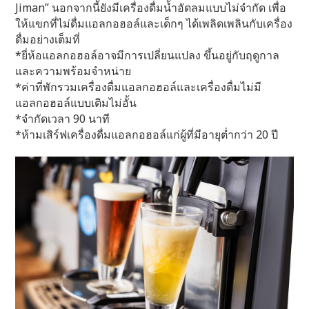
Jiman” นอกจากนี้ยังมีเครื่องดื่มน้ำอัดลมแบบไม่จำกัด เพื่อ
ให้แขกที่ไม่ดื่มแอลกอฮอล์และเด็กๆ ได้เพลิดเพลินกับเครื่อง
ดื่มอย่างเต็มที่
*ยี่ห้อแอลกอฮอล์อาจมีการเปลี่ยนแปลง ขึ้นอยู่กับฤดูกาล
และความพร้อมจำหน่าย
*ค่าที่พักรวมเครื่องดื่มแอลกอฮอล์และเครื่องดื่มไม่มี
แอลกอฮอล์แบบเติมไม่อั้น
*จำกัดเวลา 90 นาที
*ห้ามเสิร์ฟเครื่องดื่มแอลกอฮอล์แก่ผู้ที่มีอายุต่ำกว่า 20 ปี