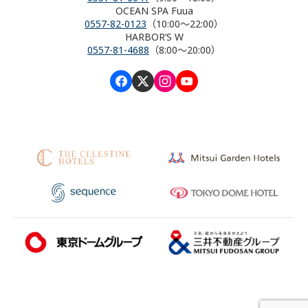
OCEAN SPA Fuua
0557-82-0123
（10:00～22:00）
HARBOR’S W
0557-81-4688
（8:00～20:00）