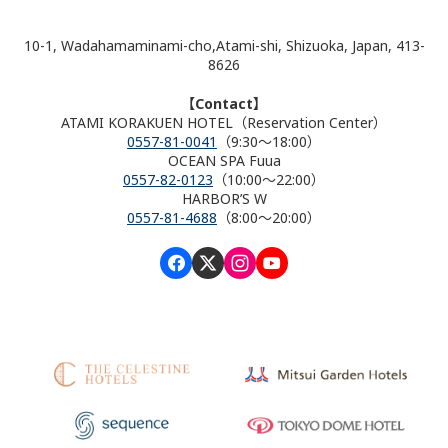
10-1, Wadahamaminami-cho,Atami-shi, Shizuoka, Japan, 413-
8626
【Contact】
ATAMI KORAKUEN HOTEL（Reservation Center）
0557-81-0041
（9:30～18:00）
OCEAN SPA Fuua
0557-82-0123
（10:00～22:00）
HARBOR’S W
0557-81-4688
（8:00～20:00）