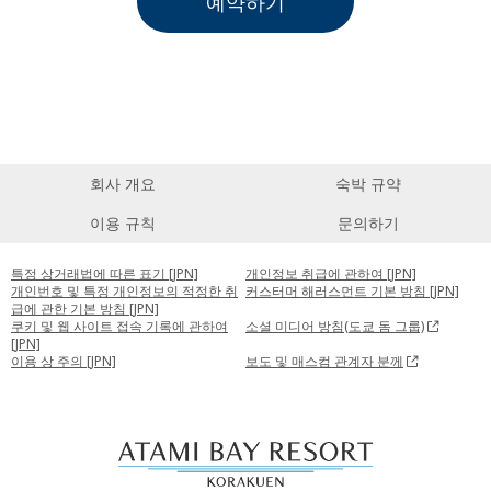
예약하기
회사 개요
숙박 규약
이용 규칙
문의하기
특정 상거래법에 따른 표기 [JPN]
개인정보 취급에 관하여 [JPN]
개인번호 및 특정 개인정보의 적정한 취
커스터머 해러스먼트 기본 방침 [JPN]
급에 관한 기본 방침 [JPN]
쿠키 및 웹 사이트 접속 기록에 관하여
소셜 미디어 방침(도쿄 돔 그룹)
[JPN]
이용 상 주의 [JPN]
보도 및 매스컴 관계자 분께