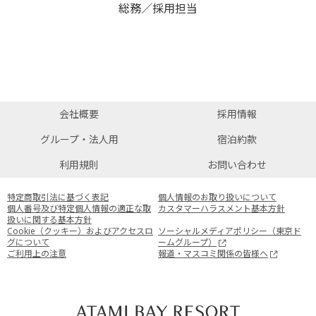
総務／採用担当
会社概要
採用情報
グループ・法人用
宿泊約款
利用規則
お問い合わせ
特定商取引法に基づく表記
個人情報のお取り扱いについて
個人番号及び特定個人情報の適正な取
カスタマーハラスメント基本方針
扱いに関する基本方針
Cookie（クッキー）およびアクセスロ
ソーシャルメディアポリシー（東京ド
グについて
ームグループ）
ご利用上の注意
報道・マスコミ関係の皆様へ